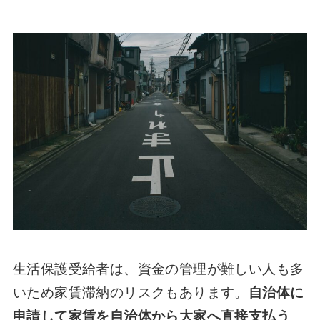
生活保護受給者は、資金の管理が難しい人も多
いため家賃滞納のリスクもあります。
自治体に
申請して家賃を自治体から大家へ直接支払う