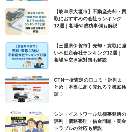
【岐阜県大垣市】不動産売却・買
取におすすめの会社ランキング
12選｜相場や成功事例も解説
【三重県伊賀市】売却・買取に強
い不動産会社ランキング12選｜
相場や空き家対策も解説
CTN一括査定の口コミ・評判ま
とめ｜本当に高く売れる？徹底検
証！
シン・イストワール法律事務所の
評判｜債務整理・借金問題・闇金
トラブルの対応も解説