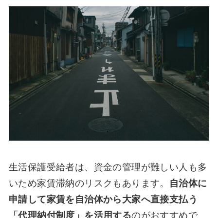
生活保護受給者は、資金の管理が難しい人も多
いため家賃滞納のリスクもあります。
自治体に
申請して家賃を自治体から大家へ直接支払う
「代理納付制度」を活用する
のがおすすめで