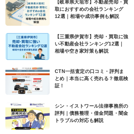
【岐阜県大垣市】不動産売却・買
取におすすめの会社ランキング
12選｜相場や成功事例も解説
【三重県伊賀市】売却・買取に強
い不動産会社ランキング12選｜
相場や空き家対策も解説
CTN一括査定の口コミ・評判ま
とめ｜本当に高く売れる？徹底検
証！
シン・イストワール法律事務所の
評判｜債務整理・借金問題・闇金
トラブルの対応も解説