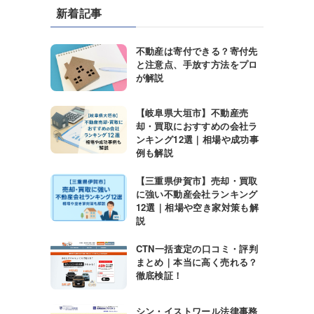
新着記事
不動産は寄付できる？寄付先
と注意点、手放す方法をプロ
が解説
【岐阜県大垣市】不動産売
却・買取におすすめの会社ラ
ンキング12選｜相場や成功事
例も解説
【三重県伊賀市】売却・買取
に強い不動産会社ランキング
12選｜相場や空き家対策も解
説
CTN一括査定の口コミ・評判
まとめ｜本当に高く売れる？
徹底検証！
シン・イストワール法律事務