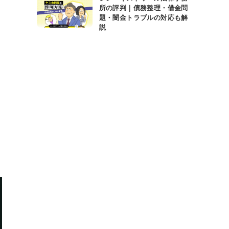
所の評判｜債務整理・借金問
題・闇金トラブルの対応も解
説