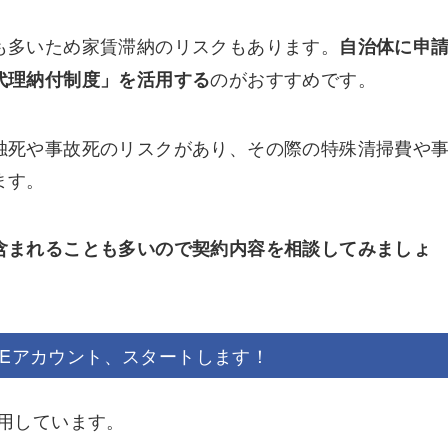
も多いため家賃滞納のリスクもあります。
自治体に申
のがおすすめです。
代理納付制度」を活用する
独死や事故死のリスクがあり、その際の特殊清掃費や
ます。
含まれることも多いので契約内容を相談してみましょ
NEアカウント、スタートします！
運用しています。