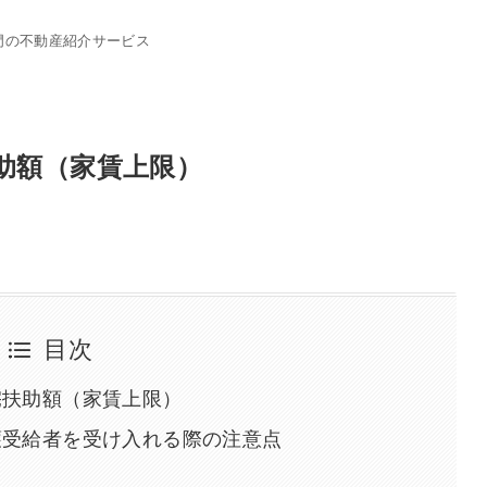
門の不動産紹介サービス
助額（家賃上限）
目次
宅扶助額（家賃上限）
護受給者を受け入れる際の注意点