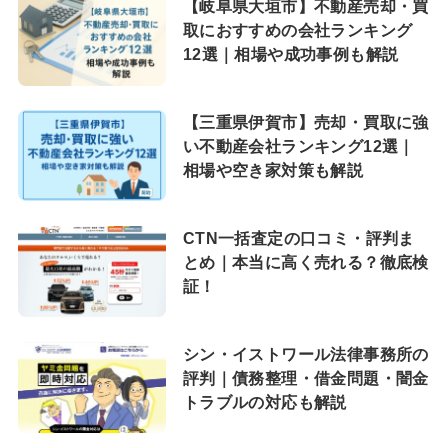
【岐阜県大垣市】不動産売却・買
取におすすめの会社ランキング
12選｜相場や成功事例も解説
【三重県伊賀市】売却・買取に強
い不動産会社ランキング12選｜
相場や空き家対策も解説
CTN一括査定の口コミ・評判ま
とめ｜本当に高く売れる？徹底検
証！
シン・イストワール法律事務所の
評判｜債務整理・借金問題・闇金
トラブルの対応も解説