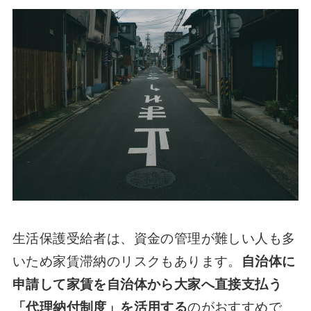
生活保護受給者は、資金の管理が難しい人も多
いため家賃滞納のリスクもあります。
自治体に
申請して家賃を自治体から大家へ直接支払う
「代理納付制度」を活用する
のがおすすめで