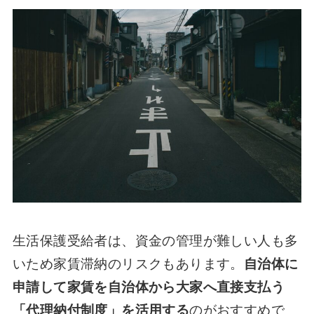
生活保護受給者は、資金の管理が難しい人も多
いため家賃滞納のリスクもあります。
自治体に
申請して家賃を自治体から大家へ直接支払う
「代理納付制度」を活用する
のがおすすめで