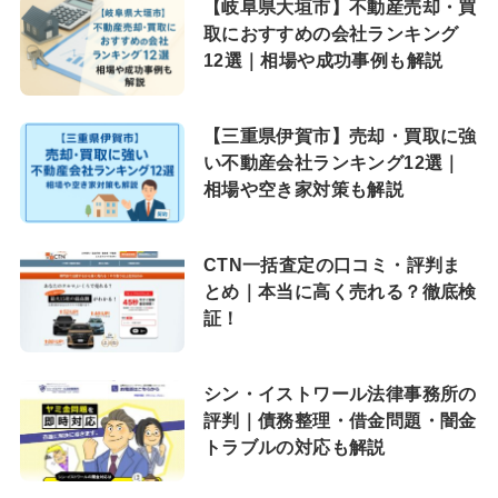
【岐阜県大垣市】不動産売却・買
取におすすめの会社ランキング
12選｜相場や成功事例も解説
【三重県伊賀市】売却・買取に強
い不動産会社ランキング12選｜
相場や空き家対策も解説
CTN一括査定の口コミ・評判ま
とめ｜本当に高く売れる？徹底検
証！
シン・イストワール法律事務所の
評判｜債務整理・借金問題・闇金
トラブルの対応も解説