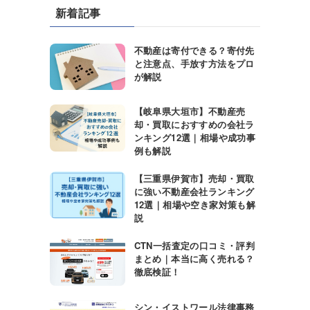
新着記事
不動産は寄付できる？寄付先
と注意点、手放す方法をプロ
が解説
【岐阜県大垣市】不動産売
却・買取におすすめの会社ラ
ンキング12選｜相場や成功事
例も解説
【三重県伊賀市】売却・買取
に強い不動産会社ランキング
12選｜相場や空き家対策も解
説
CTN一括査定の口コミ・評判
まとめ｜本当に高く売れる？
徹底検証！
シン・イストワール法律事務