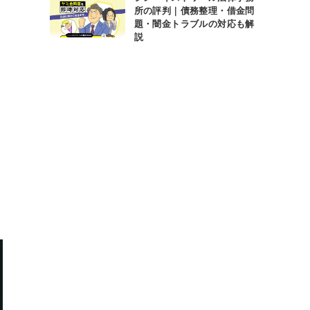
所の評判｜債務整理・借金問
題・闇金トラブルの対応も解
説