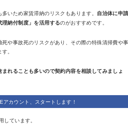
も多いため家賃滞納のリスクもあります。
自治体に申
のがおすすめです。
代理納付制度」を活用する
独死や事故死のリスクがあり、その際の特殊清掃費や
ます。
含まれることも多いので契約内容を相談してみましょ
NEアカウント、スタートします！
運用しています。