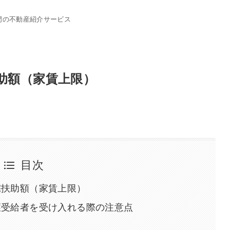
門の不動産紹介サービス
助額（家賃上限）
目次
宅扶助額（家賃上限）
護受給者を受け入れる際の注意点