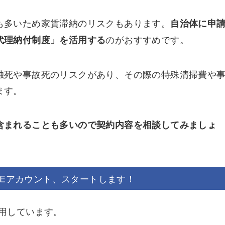
も多いため家賃滞納のリスクもあります。
自治体に申
のがおすすめです。
代理納付制度」を活用する
独死や事故死のリスクがあり、その際の特殊清掃費や
ます。
含まれることも多いので契約内容を相談してみましょ
NEアカウント、スタートします！
運用しています。