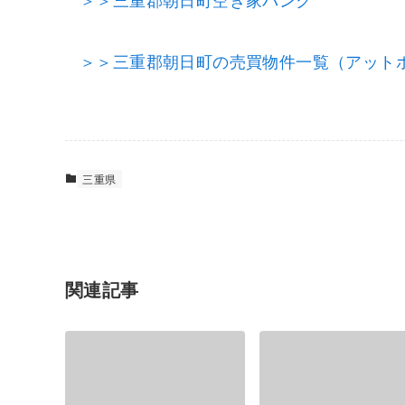
＞＞三重郡朝日町の売買物件一覧（アット
三重県
関連記事