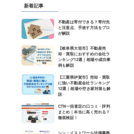
新着記事
不動産は寄付できる？寄付先
と注意点、手放す方法をプロ
が解説
【岐阜県大垣市】不動産売
却・買取におすすめの会社ラ
ンキング12選｜相場や成功事
例も解説
【三重県伊賀市】売却・買取
に強い不動産会社ランキング
12選｜相場や空き家対策も解
説
CTN一括査定の口コミ・評判
まとめ｜本当に高く売れる？
徹底検証！
シン・イストワール法律事務