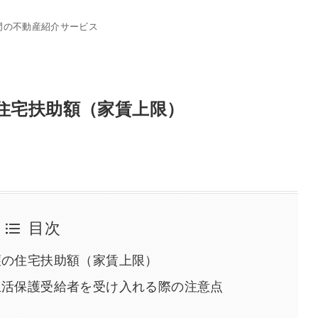
門の不動産紹介サービス
住宅扶助額（家賃上限）
目次
護の住宅扶助額（家賃上限）
生活保護受給者を受け入れる際の注意点