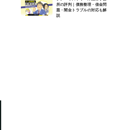
所の評判｜債務整理・借金問
題・闇金トラブルの対応も解
説