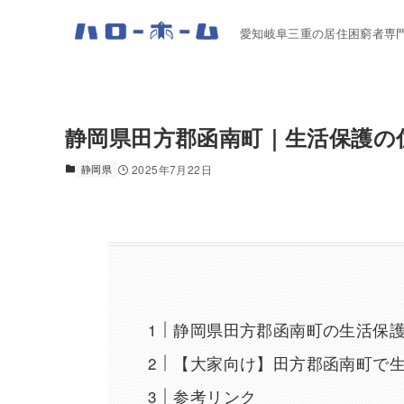
愛知岐阜三重の居住困窮者専
静岡県田方郡函南町｜生活保護の
静岡県
2025年7月22日
静岡県田方郡函南町の生活保
【大家向け】田方郡函南町で
参考リンク