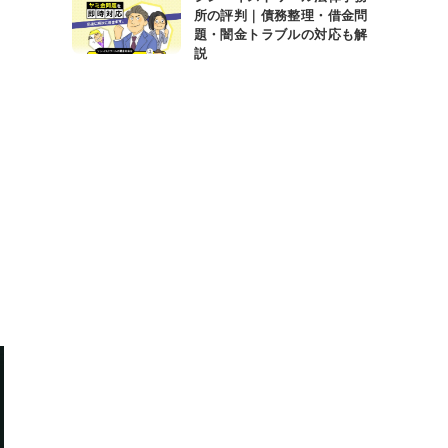
所の評判｜債務整理・借金問
題・闇金トラブルの対応も解
説