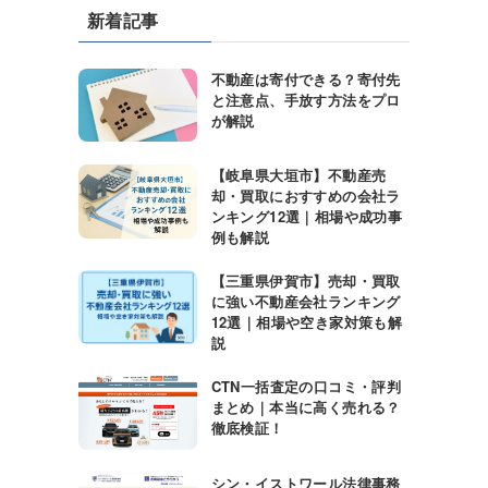
新着記事
不動産は寄付できる？寄付先
と注意点、手放す方法をプロ
が解説
【岐阜県大垣市】不動産売
却・買取におすすめの会社ラ
ンキング12選｜相場や成功事
例も解説
【三重県伊賀市】売却・買取
に強い不動産会社ランキング
12選｜相場や空き家対策も解
説
CTN一括査定の口コミ・評判
まとめ｜本当に高く売れる？
徹底検証！
シン・イストワール法律事務