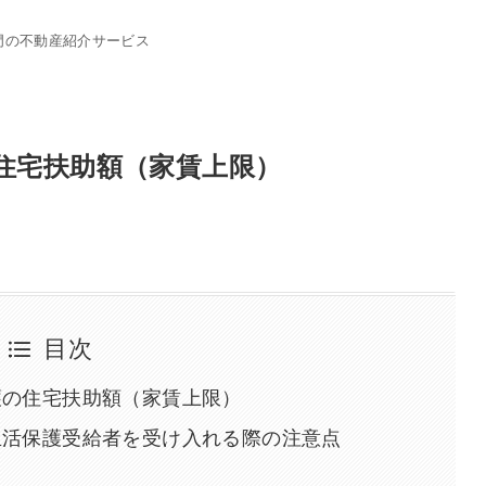
門の不動産紹介サービス
住宅扶助額（家賃上限）
目次
護の住宅扶助額（家賃上限）
生活保護受給者を受け入れる際の注意点