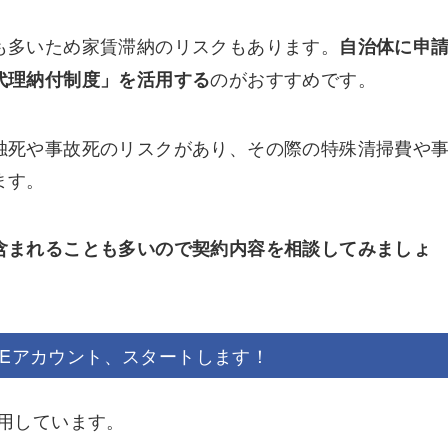
も多いため家賃滞納のリスクもあります。
自治体に申
のがおすすめです。
代理納付制度」を活用する
独死や事故死のリスクがあり、その際の特殊清掃費や
ます。
含まれることも多いので契約内容を相談してみましょ
NEアカウント、スタートします！
運用しています。