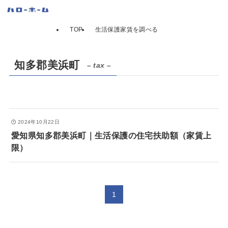
TOP
生活保護家賃を調べる
知多郡美浜町
– tax –
2024年10月22日
愛知県知多郡美浜町｜生活保護の住宅扶助額（家賃上
限）
1