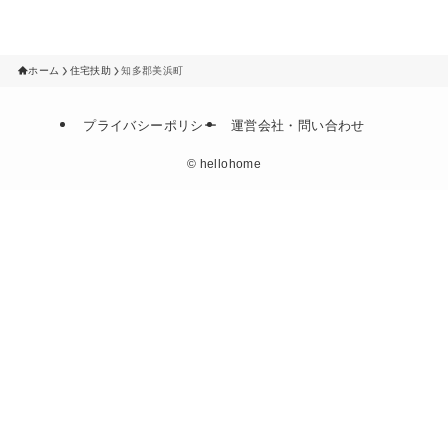
ホーム
住宅扶助
知多郡美浜町
プライバシーポリシー
運営会社・問い合わせ
©
hellohome