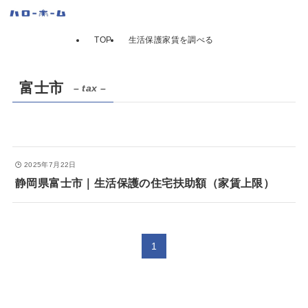
TOP
生活保護家賃を調べる
富士市
– tax –
2025年7月22日
静岡県富士市｜生活保護の住宅扶助額（家賃上限）
1