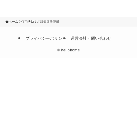
ホーム
住宅扶助
北設楽郡設楽町
プライバシーポリシー
運営会社・問い合わせ
©
hellohome